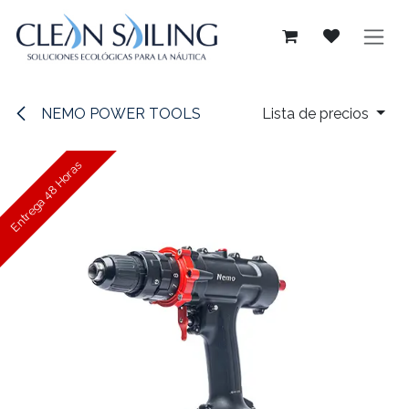
Ir al contenido
NEMO POWER TOOLS
Lista de precios
Entrega 48 Horas