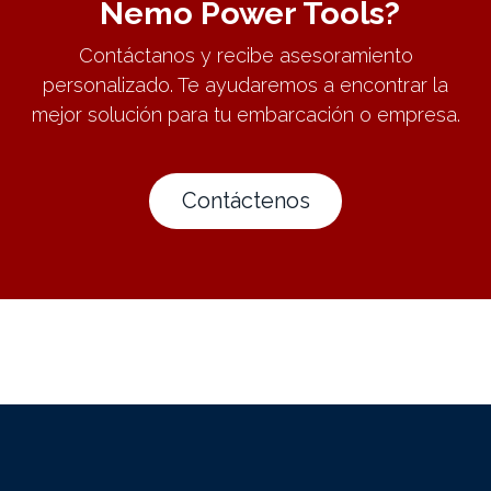
Nemo Power Tools?
Contáctanos y recibe asesoramiento
personalizado. Te ayudaremos a encontrar la
mejor solución para tu embarcación o empresa.
Contácteno​​​​s