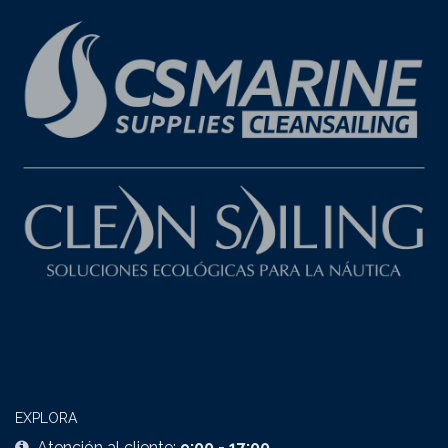
EXPLORA
Atención al cliente:
9:00 - 17:00