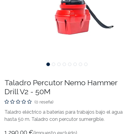
Taladro Percutor Nemo Hammer
Drill V2 - 50M
(0 reseña)
Taladro eléctrico a baterías para trabajos bajo el agua
hasta 50 m. Taladro con percutor sumergible.
1.290,00
€
(impuesto excluido)