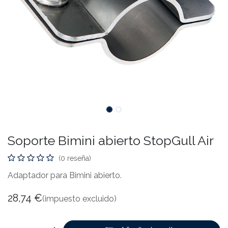
Soporte Bimini abierto StopGull Air
(0 reseña)
Adaptador para Bimini abierto.
28,74
€
(impuesto excluido)