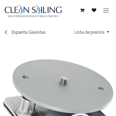
Ir al contenido
Espanta Gaviotas
Lista de precios